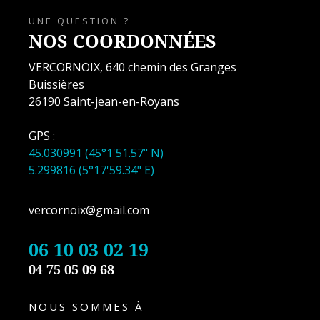
UNE QUESTION ?
NOS COORDONNÉES
VERCORNOIX, 640 chemin des Granges
Buissières
26190 Saint-jean-en-Royans
GPS :
45.030991 (45°1'51.57" N)
5.299816 (5°17'59.34" E)
vercornoix@gmail.com
06 10 03 02 19
04 75 05 09 68
NOUS SOMMES À